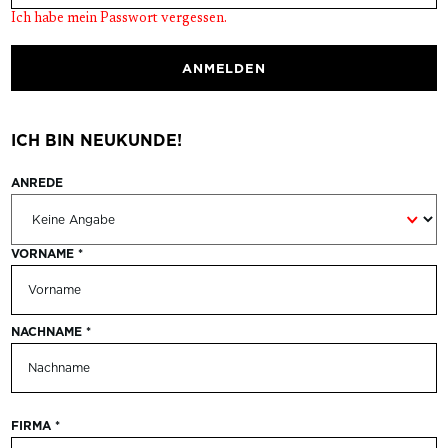
Ich habe mein Passwort vergessen.
ANMELDEN
ICH BIN NEUKUNDE!
ANREDE
Persönliche Informationen
VORNAME
*
NACHNAME
*
FIRMA
*