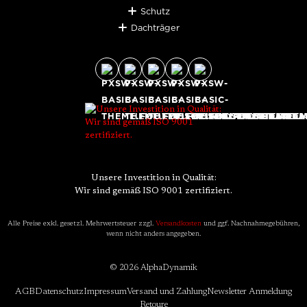
Schutz
Dachträger
Unsere Investition in Qualität:
Wir sind gemäß ISO 9001 zertifiziert.
Alle Preise exkl. gesetzl. Mehrwertsteuer zzgl.
Versandkosten
und ggf. Nachnahmegebühren,
wenn nicht anders angegeben.
© 2026 AlphaDynamik
AGB
Datenschutz
Impressum
Versand und Zahlung
Newsletter Anmeldung
Retoure