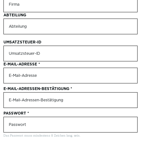
ABTEILUNG
UMSATZSTEUER-ID
E-MAIL-ADRESSE
*
E-MAIL-ADRESSEN-BESTÄTIGUNG
*
PASSWORT
*
Das Passwort muss mindestens 8 Zeichen lang sein.