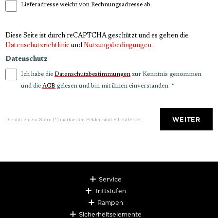
Lieferadresse weicht von Rechnungsadresse ab.
Diese Seite ist durch reCAPTCHA geschützt und es gelten die
Datenschutzrichtlinie
und
Nutzungsbedingungen
.
Datenschutz
Ich habe die
zur Kenntnis genommen
Datenschutzbestimmungen
und die
gelesen und bin mit ihnen einverstanden.
*
AGB
WEITER
Die mit einem Stern (*) markierten Felder sind Pflichtfelder.
Service
Trittstufen
Rampen
Sicherheitselemente