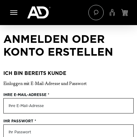
 Hauptinhalt springen
Zur Navigation der B2B-Plattform springen
ANMELDEN ODER
KONTO ERSTELLEN
ICH BIN BEREITS KUNDE
Einloggen mit E-Mail-Adresse und Passwort
IHRE E-MAIL-ADRESSE
*
IHR PASSWORT
*