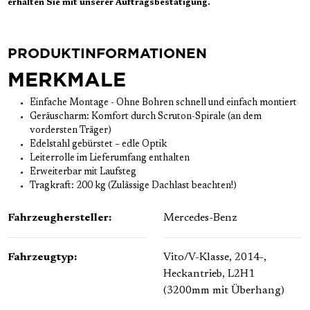
erhalten Sie mit unserer Auftragsbestätigung.
PRODUKTINFORMATIONEN
MERKMALE
Einfache Montage - Ohne Bohren schnell und einfach montiert
Geräuscharm: Komfort durch Scruton-Spirale (an dem
vordersten Träger)
Edelstahl gebürstet – edle Optik
Leiterrolle im Lieferumfang enthalten
Erweiterbar mit Laufsteg
Tragkraft: 200 kg (Zulässige Dachlast beachten!)
Fahrzeughersteller:
Mercedes-Benz
Fahrzeugtyp:
Vito/V-Klasse, 2014-,
Heckantrieb, L2H1
(3200mm mit Überhang)