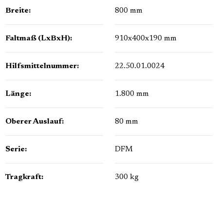
Breite:
800 mm
Faltmaß (LxBxH):
910x400x190 mm
Hilfsmittelnummer:
22.50.01.0024
Länge:
1.800 mm
Oberer Auslauf:
80 mm
Serie:
DFM
Tragkraft:
300 kg