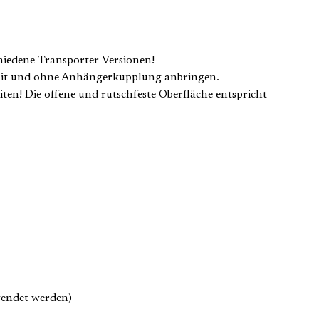
chiedene Transporter-Versionen!
en mit und ohne Anhängerkupplung anbringen.
iten! Die offene und rutschfeste Oberfläche entspricht
wendet werden)