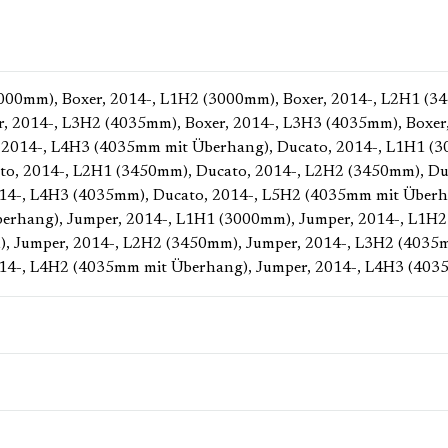
3000mm)
, Boxer, 2014-, L1H2 (3000mm)
, Boxer, 2014-, L2H1 (
er, 2014-, L3H2 (4035mm)
, Boxer, 2014-, L3H3 (4035mm)
, Boxe
, 2014-, L4H3 (4035mm mit Überhang)
, Ducato, 2014-, L1H1 (
ato, 2014-, L2H1 (3450mm)
, Ducato, 2014-, L2H2 (3450mm)
, D
014-, L4H3 (4035mm)
, Ducato, 2014-, L5H2 (4035mm mit Über
berhang)
, Jumper, 2014-, L1H1 (3000mm)
, Jumper, 2014-, L1H
)
, Jumper, 2014-, L2H2 (3450mm)
, Jumper, 2014-, L3H2 (4035
014-, L4H2 (4035mm mit Überhang)
, Jumper, 2014-, L4H3 (40