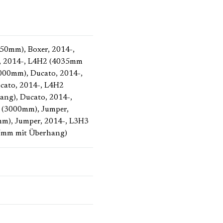
3450mm)
, Boxer, 2014-,
r, 2014-, L4H2 (4035mm
3000mm)
, Ducato, 2014-,
ucato, 2014-, L4H2
hang)
, Ducato, 2014-,
2 (3000mm)
, Jumper,
mm)
, Jumper, 2014-, L3H3
35mm mit Überhang)