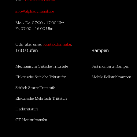
info@alphadynamik.de
Mo. - Do. 07:00 - 17:00 Uhr.
Fr. 07:00 - 16:00 Uhr.
Oder über unser
Kontaktformular
.
Trittstufen
Rampen
Mechanische Seitliche Trittstufe
Fest montierte Rampen
Elektrische Seitliche Trittstufen
Mobile Rollstuhlrampen
Seitlich Starre Trittstufe
Elektrische Mehrfach Trittstufe
Hecktrittstufe
GT Hecktrittstufen