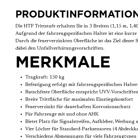
PRODUKTINFORMATIO
Die HTF Trittstufe erhalten Sie in 3 Breiten (1,15 m, 1,
Aufgrund der fahrzeugspezifischen Halter ist eine kurz
Durch die feuerverzinkten Oberfläche ist das Ziel dieser 
dabei den Unfallverhütungsvorschriften.
MERKMALE
Tragkraft: 150 kg
Befestigung erfolgt mit fahrzeugspezifischen Hal
Rutschfeste Oberfläche entspricht UVV-Vorschrifte
Breite Trittfläche für maximalen Einstiegskomfort
Feuerverzinkt für dauerhaften Korrosionsschutz
Für Fahrzeuge mit und ohne AHK
Bietet Platz für Signalstreifen, Aufkleber, Werbung 
Vier Löcher für Standard-Parksensoren (4 Abdeckkap
Verschiedene Abmessungen für viele Fahrzeugtypen 