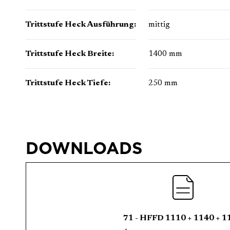
Trittstufe Heck Ausführung:
mittig
Trittstufe Heck Breite:
1400 mm
Trittstufe Heck Tiefe:
250 mm
DOWNLOADS
71 - HFFD 1110 + 1140 + 1