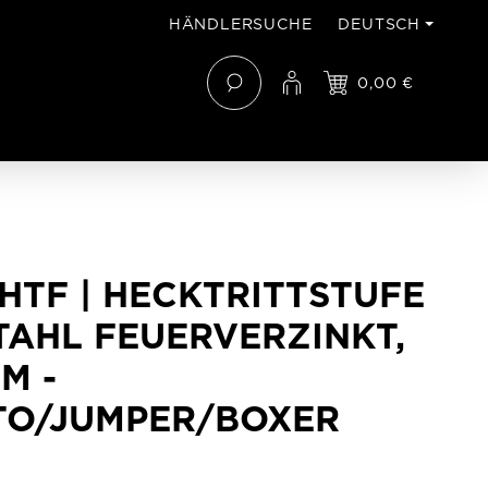
HÄNDLERSUCHE
DEUTSCH
0,00 €
 HTF | HECKTRITTSTUFE
TAHL FEUERVERZINKT,
M -
TO/JUMPER/BOXER