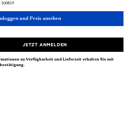
:
100819
einloggen und Preis ansehen
JETZT ANMELDEN
rmationen zu Verfügbarkeit und Lieferzeit erhalten Sie mit
bestätigung.