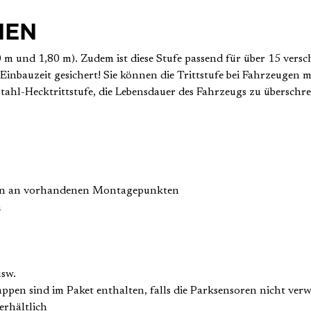
NEN
40 m und 1,80 m). Zudem ist diese Stufe passend für über 15 vers
e Einbauzeit gesichert! Sie können die Trittstufe bei Fahrzeug
Stahl-Hecktrittstufe, die Lebensdauer des Fahrzeugs zu überschre
tern an vorhandenen Montagepunkten
n
usw.
pen sind im Paket enthalten, falls die Parksensoren nicht ver
erhältlich