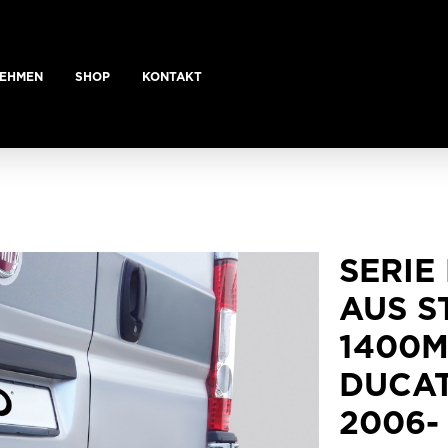
EHMEN
SHOP
KONTAKT
SERIE
AUS S
1400M
DUCA
2006-