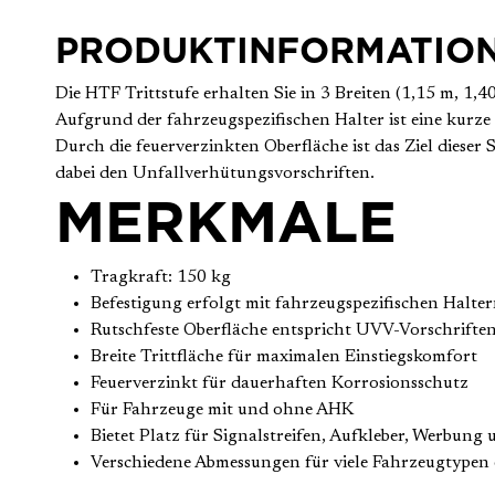
PRODUKTINFORMATIO
Die HTF Trittstufe erhalten Sie in 3 Breiten (1,15 m, 1,
Aufgrund der fahrzeugspezifischen Halter ist eine kurz
Durch die feuerverzinkten Oberfläche ist das Ziel dieser 
dabei den Unfallverhütungsvorschriften.
MERKMALE
Tragkraft: 150 kg
Befestigung erfolgt mit fahrzeugspezifischen Hal
Rutschfeste Oberfläche entspricht UVV-Vorschrifte
Breite Trittfläche für maximalen Einstiegskomfort
Feuerverzinkt für dauerhaften Korrosionsschutz
Für Fahrzeuge mit und ohne AHK
Bietet Platz für Signalstreifen, Aufkleber, Werbung 
Verschiedene Abmessungen für viele Fahrzeugtypen 