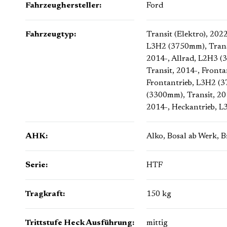
Fahrzeughersteller:
Ford
Fahrzeugtyp:
Transit (Elektro), 20
L3H2 (3750mm)
, Tran
2014-, Allrad, L2H3 
Transit, 2014-, Front
Frontantrieb, L3H2 (
(3300mm)
, Transit, 
2014-, Heckantrieb, 
AHK:
Alko
, Bosal ab Werk
, 
Serie:
HTF
Tragkraft:
150 kg
Trittstufe Heck Ausführung:
mittig