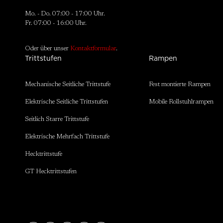
Mo. - Do. 07:00 - 17:00 Uhr.
Fr. 07:00 - 16:00 Uhr.
Oder über unser
Kontaktformular
.
Trittstufen
Rampen
Mechanische Seitliche Trittstufe
Fest montierte Rampen
Elektrische Seitliche Trittstufen
Mobile Rollstuhlrampen
Seitlich Starre Trittstufe
Elektrische Mehrfach Trittstufe
Hecktrittstufe
GT Hecktrittstufen