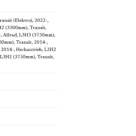
Transit (Elektro), 2022-,
L2H2 (3300mm)
, Transit,
4-, Allrad, L3H3 (3750mm)
,
3300mm)
, Transit, 2014-,
t, 2014-, Heckantrieb, L2H2
b, L3H2 (3750mm)
, Transit,