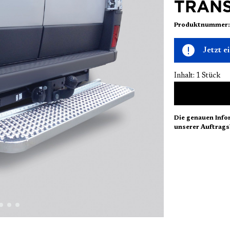
TRANS
Produktnummer
Jetzt 
Inhalt:
1 Stück
Die genauen Info
unserer Auftrags