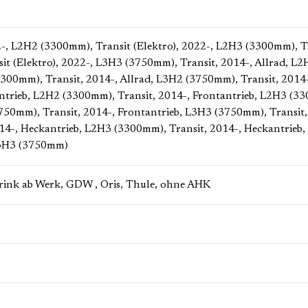
22-, L2H2 (3300mm)
, Transit (Elektro), 2022-, L2H3 (3300mm)
, 
sit (Elektro), 2022-, L3H3 (3750mm)
, Transit, 2014-, Allrad, 
(3300mm)
, Transit, 2014-, Allrad, L3H2 (3750mm)
, Transit, 201
antrieb, L2H2 (3300mm)
, Transit, 2014-, Frontantrieb, L2H3 (
3750mm)
, Transit, 2014-, Frontantrieb, L3H3 (3750mm)
, Transi
2014-, Heckantrieb, L2H3 (3300mm)
, Transit, 2014-, Heckantrie
L3H3 (3750mm)
Brink ab Werk
, GDW
, Oris
, Thule
, ohne AHK