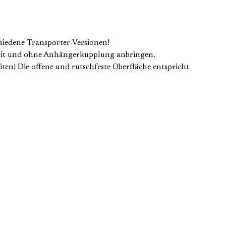
chiedene Transporter-Versionen!
en mit und ohne Anhängerkupplung anbringen.
iten! Die offene und rutschfeste Oberfläche entspricht