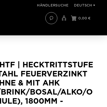
HÄNDLERSUCHE
DEUTSCH
0,00 €
 HTF | HECKTRITTSTUFE
TAHL FEUERVERZINKT
HNE & MIT AHK
BRINK/BOSAL/ALKO/O
HULE), 1800MM -