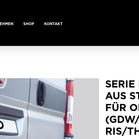
EHMEN
SHOP
KONTAKT
SERIE
AUS S
FÜR O
(GDW/
RIS/T