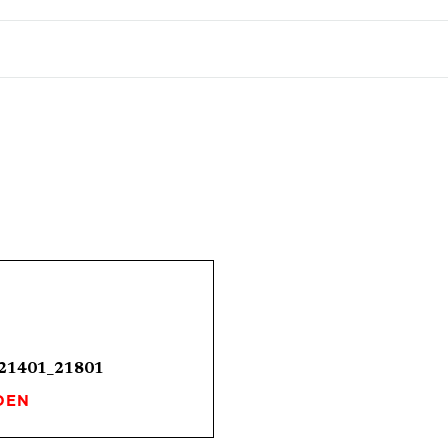
_21401_21801
DEN