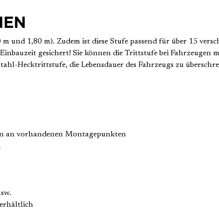
NEN
40 m und 1,80 m). Zudem ist diese Stufe passend für über 15 vers
e Einbauzeit gesichert! Sie können die Trittstufe bei Fahrzeug
Stahl-Hecktrittstufe, die Lebensdauer des Fahrzeugs zu überschre
tern an vorhandenen Montagepunkten
n
usw.
erhältlich