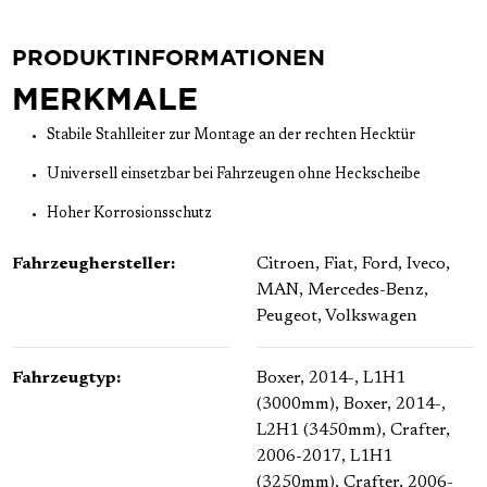
PRODUKTINFORMATIONEN
MERKMALE
Stabile Stahlleiter zur Montage an der rechten Hecktür
Universell einsetzbar bei Fahrzeugen ohne Heckscheibe
Hoher Korrosionsschutz
Fahrzeughersteller:
Citroen
, Fiat
, Ford
, Iveco
,
MAN
, Mercedes-Benz
,
Peugeot
, Volkswagen
Fahrzeugtyp:
Boxer, 2014-, L1H1
(3000mm)
, Boxer, 2014-,
L2H1 (3450mm)
, Crafter,
2006-2017, L1H1
(3250mm)
, Crafter, 2006-