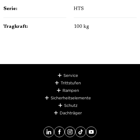
Serie:
HTS
Tragkraft:
100 kg
Service
Trittstufen
Rampen
Sicherheitselemente
Schutz
Dachträger