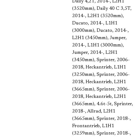
Daily 4,2T, 2014-, L2H1
(3520mm)
, Daily 40 C 3,5T,
2014-, L2H1 (3520mm)
,
Ducato, 2014-, L1H1
(3000mm)
, Ducato, 2014-,
L2H1 (3450mm)
, Jumper,
2014-, L1H1 (3000mm)
,
Jumper, 2014-, L2H1
(3450mm)
, Sprinter, 2006-
2018, Heckantrieb, L1H1
(3250mm)
, Sprinter, 2006-
2018, Heckantrieb, L2H1
(3665mm)
, Sprinter, 2006-
2018, Heckantrieb, L2H1
(3665mm), 4.6t-5t
, Sprinter,
2018-, Allrad, L2H1
(3665mm)
, Sprinter, 2018-,
Frontantrieb, L1H1
(3259mm)
, Sprinter, 2018-,