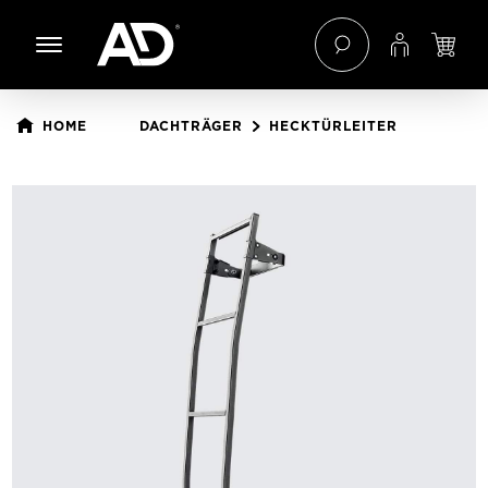
 Hauptinhalt springen
Zur Navigation der B2B-Plattform springen
HOME
DACHTRÄGER
HECKTÜRLEITER
Bildergalerie überspringen