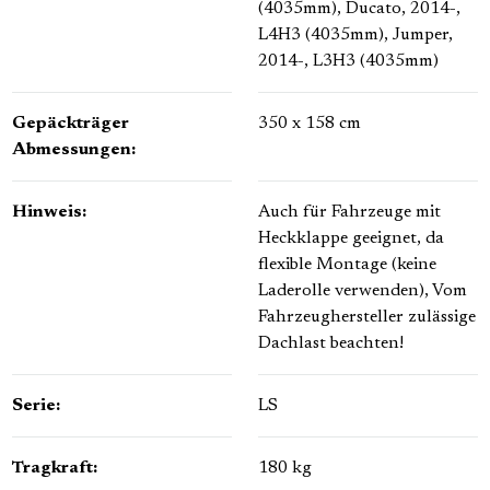
(4035mm)
, Ducato, 2014-,
L4H3 (4035mm)
, Jumper,
2014-, L3H3 (4035mm)
Gepäckträger
350 x 158 cm
Abmessungen:
Hinweis:
Auch für Fahrzeuge mit
Heckklappe geeignet, da
flexible Montage (keine
Laderolle verwenden)
, Vom
Fahrzeughersteller zulässige
Dachlast beachten!
Serie:
LS
Tragkraft:
180 kg