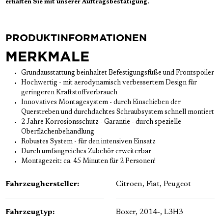
erhalten Sie mit unserer Auftragsbestätigung.
PRODUKTINFORMATIONEN
MERKMALE
Grundausstattung beinhaltet Befestigungsfüße und Frontspoiler
Hochwertig - mit aerodynamisch verbessertem Design für
geringeren Kraftstoffverbrauch
Innovatives Montagesystem - durch Einschieben der
Querstreben und durchdachtes Schraubsystem schnell montiert
2 Jahre Korrosionsschutz - Garantie - durch spezielle
Oberflächenbehandlung
Robustes System - für den intensiven Einsatz
Durch umfangreiches Zubehör erweiterbar
Montagezeit: ca. 45 Minuten für 2 Personen!
Fahrzeughersteller:
Citroen
, Fiat
, Peugeot
Fahrzeugtyp:
Boxer, 2014-, L3H3