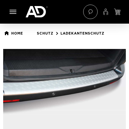
 Hauptinhalt springen
Zur Navigation der B2B-Plattform springen
HOME
SCHUTZ
LADEKANTENSCHUTZ
Bildergalerie überspringen