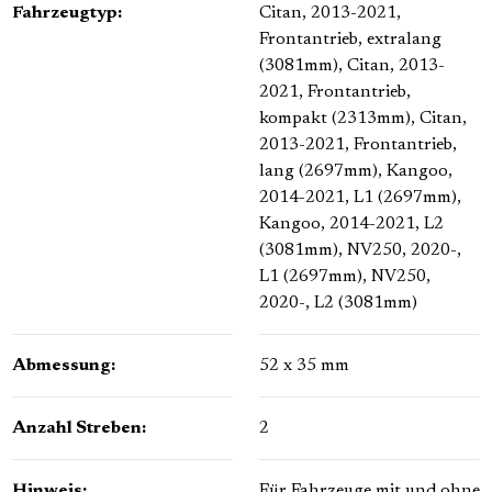
Fahrzeugtyp:
Citan, 2013-2021,
Frontantrieb, extralang
(3081mm)
, Citan, 2013-
2021, Frontantrieb,
kompakt (2313mm)
, Citan,
2013-2021, Frontantrieb,
lang (2697mm)
, Kangoo,
2014-2021, L1 (2697mm)
,
Kangoo, 2014-2021, L2
(3081mm)
, NV250, 2020-,
L1 (2697mm)
, NV250,
2020-, L2 (3081mm)
Abmessung:
52 x 35 mm
Anzahl Streben:
2
Hinweis:
Für Fahrzeuge mit und ohne