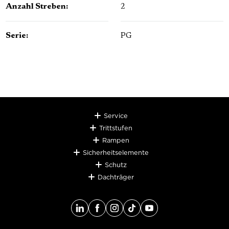
Anzahl Streben:
2
Serie:
PG
Service
Trittstufen
Rampen
Sicherheitselemente
Schutz
Dachträger