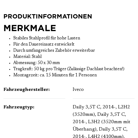
PRODUKTINFORMATIONEN
MERKMALE
Stabiles Stahlprofil für hohe Lasten
Für den Dauereinsatz entwickelt
Durch umfangreiches Zubehör erweiterbar
Material: Stahl
Abmessung: 50 x 30 mm
Tragkraft: 50 kg pro Träger (Zulässige Dachlast beachten!)
Montagezeit: ca. 15 Minuten für 1 Personen
Fahrzeughersteller:
Iveco
Fahrzeugtyp:
Daily 3,5T C, 2014-, L2H2
(3520mm)
, Daily 3,5T C,
2014-, L3H2 (3520mm mit
Überhang)
, Daily 3,5T C,
2014-, L4H2 (4100mm)
,