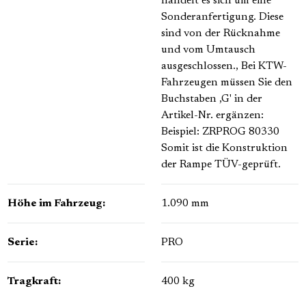
handelt es sich um eine
Sonderanfertigung. Diese
sind von der Rücknahme
und vom Umtausch
ausgeschlossen.
, Bei KTW-
Fahrzeugen müssen Sie den
Buchstaben ,G' in der
Artikel-Nr. ergänzen:
Beispiel: ZRPROG 80330
Somit ist die Konstruktion
der Rampe TÜV-geprüft.
Höhe im Fahrzeug:
1.090 mm
Serie:
PRO
Tragkraft:
400 kg