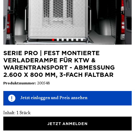
SERIE PRO | FEST MONTIERTE
VERLADERAMPE FÜR KTW &
WARENTRANSPORT - ABMESSUNG
2.600 X 800 MM, 3-FACH FALTBAR
Produktnummer:
200548
Jetzt einloggen und Preis ansehen
Inhalt:
1 Stück
JETZT ANMELDEN