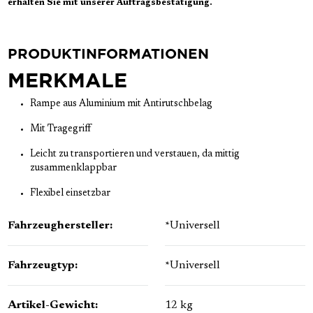
erhalten Sie mit unserer Auftragsbestätigung.
PRODUKTINFORMATIONEN
MERKMALE
Rampe aus Aluminium mit Antirutschbelag
Mit Tragegriff
Leicht zu transportieren und verstauen, da mittig
zusammenklappbar
Flexibel einsetzbar
Fahrzeughersteller:
*Universell
Fahrzeugtyp:
*Universell
Artikel-Gewicht:
12 kg