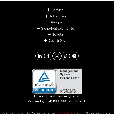
Service
Trittstufen
Rampen
Sicherheitselemente
Schutz
Dachträger
Unsere Investition in Qualität:
Wir sind gemäß ISO 9001 zertifiziert.
Alle Preise exkl. gesetzl. Mehrwertsteuer zzgl.
Versandkosten
und ggf. Nachnahmegebühren,