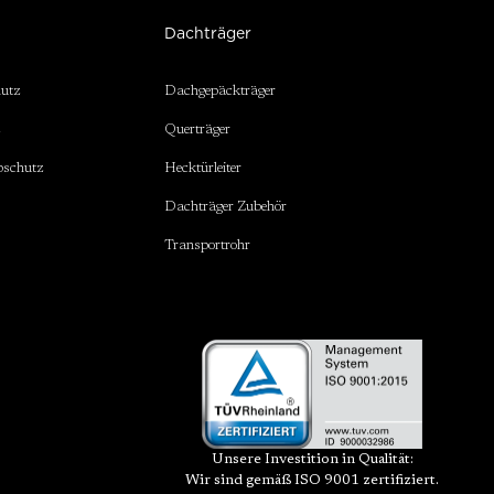
Dachträger
hutz
Dachgepäckträger
z
Querträger
bschutz
Hecktürleiter
Dachträger Zubehör
Transportrohr
Unsere Investition in Qualität:
Wir sind gemäß ISO 9001 zertifiziert.