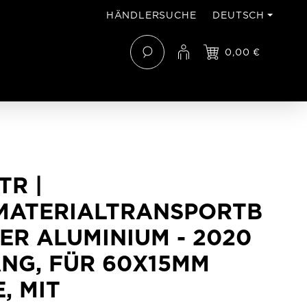
HÄNDLERSUCHE
DEUTSCH
0,00 €
TR |
MATERIALTRANSPORTB
ER ALUMINIUM - 2020
NG, FÜR 60X15MM
, MIT