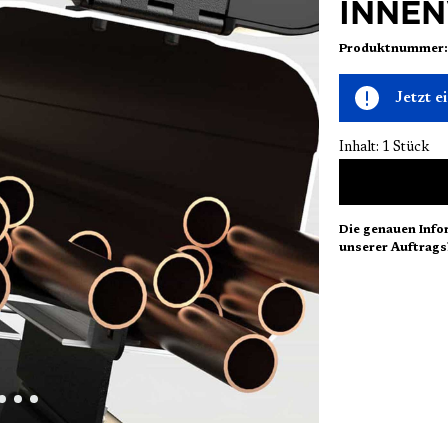
INNE
Produktnummer
Jetzt 
Inhalt:
1 Stück
Die genauen Info
unserer Auftrags