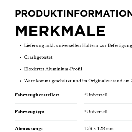
PRODUKTINFORMATIO
MERKMALE
Lieferung inkl. universellen Haltern zur Befestigun
Crashgetestet
Eloxiertes Aluminium-Profil
Ware kommt geschützt und im Originalzustand am Z
Fahrzeughersteller:
*Universell
Fahrzeugtyp:
*Universell
Abmessung:
158 x 128 mm