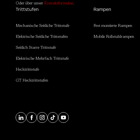
Oder über unser
Kontaktformular
.
Trittstufen
Rampen
Mechanische Seitliche Trittstufe
Fest montierte Rampen
Elektrische Seitliche Trittstufen
Mobile Rollstuhlrampen
Seitlich Starre Trittstufe
Elektrische Mehrfach Trittstufe
Hecktrittstufe
GT Hecktrittstufen